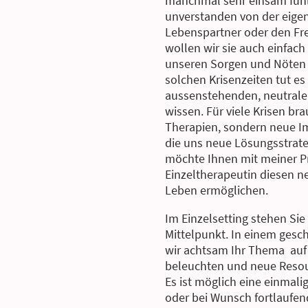
manchmal sehr einsam fühle
unverstanden von der eige
Lebenspartner oder den F
wollen wir sie auch einfach
unseren Sorgen und Nöten n
solchen Krisenzeiten tut es 
aussenstehenden, neutralen
wissen. Für viele Krisen br
Therapien, sondern neue I
die uns neue Lösungsstrate
möchte Ihnen mit meiner Pr
Einzeltherapeutin diesen n
Leben ermöglichen.
Im Einzelsetting stehen Sie
Mittelpunkt. In einem ges
wir achtsam Ihr Thema auf
beleuchten und neue Resour
Es ist möglich eine einmali
oder bei Wunsch fortlaufen