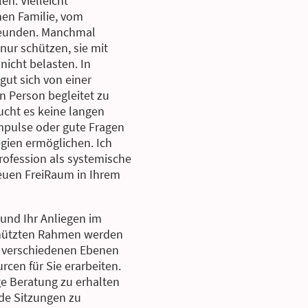
n. Vielleicht
nen Familie, vom
reunden. Manchmal
 nur schützen, sie mit
icht belasten. In
gut sich von einer
 Person begleitet zu
aucht es keine langen
mpulse oder gute Fragen
gien ermöglichen. Ich
ofession als systemische
euen FreiRaum in Ihrem
 und Ihr Anliegen im
chützten Rahmen werden
 verschiedenen Ebenen
cen für Sie erarbeiten.
ge Beratung zu erhalten
de Sitzungen zu