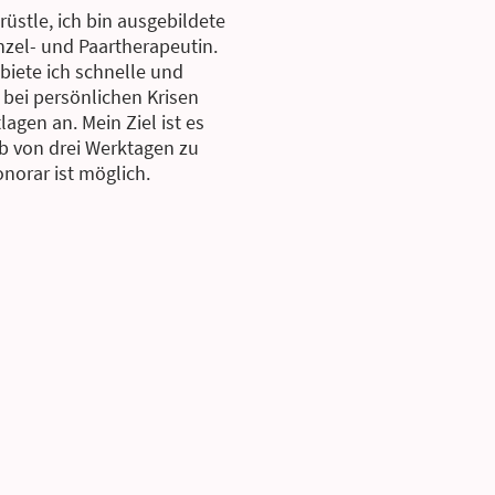
üstle, ich bin ausgebildete
nzel- und Paartherapeutin.
biete ich schnelle und
 bei persönlichen Krisen
agen an. Mein Ziel ist es
b von drei Werktagen zu
norar ist möglich.