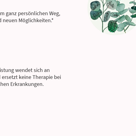
rem ganz persönlichen Weg,
d neuen Möglichkeiten.*
istung wendet sich an
 ersetzt keine Therapie bei
chen Erkrankungen.