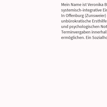
Mein Name ist Veronika Br
systemisch-integrative Ei
In Offenburg (Zunsweier) 
unbürokratische Ersthilfe
und psychologischen Notl
Terminvergaben innerhal
ermöglichen. Ein Sozialho