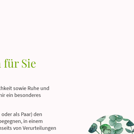
 für Sie
ichkeit sowie Ruhe und
mir ein besonderes
 oder als Paar) den
 begegnen, in einem
seits von Verurteilungen